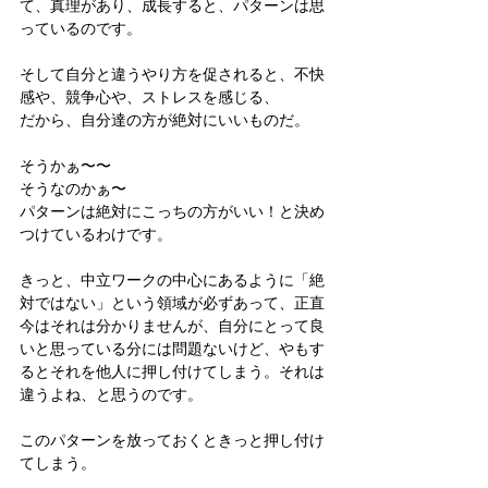
て、真理があり、成長すると、パターンは思
っているのです。
そして自分と違うやり方を促されると、不快
感や、競争心や、ストレスを感じる、
だから、自分達の方が絶対にいいものだ。
そうかぁ〜〜
そうなのかぁ〜
パターンは絶対にこっちの方がいい！と決め
つけているわけです。
きっと、中立ワークの中心にあるように「絶
対ではない」という領域が必ずあって、正直
今はそれは分かりませんが、自分にとって良
いと思っている分には問題ないけど、やもす
るとそれを他人に押し付けてしまう。それは
違うよね、と思うのです。
このパターンを放っておくときっと押し付け
てしまう。