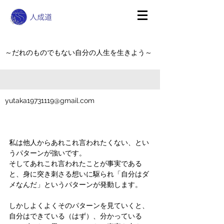
～だれのものでもない自分の人生を生きよう～
yutaka19731119@gmail.com
私は他人からあれこれ言われたくない、とい
うパターンが強いです。
そしてあれこれ言われたことが事実である
と、身に突き刺さる想いに駆られ「自分はダ
メなんだ」というパターンが発動します。
しかしよくよくそのパターンを見ていくと、
自分はできている（はず）、分かっている