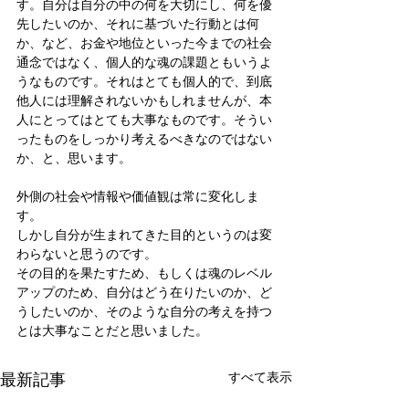
す。自分は自分の中の何を大切にし、何を優
先したいのか、それに基づいた行動とは何
か、など、お金や地位といった今までの社会
通念ではなく、個人的な魂の課題ともいうよ
うなものです。それはとても個人的で、到底
他人には理解されないかもしれませんが、本
人にとってはとても大事なものです。そうい
ったものをしっかり考えるべきなのではない
か、と、思います。
外側の社会や情報や価値観は常に変化しま
す。
しかし自分が生まれてきた目的というのは変
わらないと思うのです。
その目的を果たすため、もしくは魂のレベル
アップのため、自分はどう在りたいのか、ど
うしたいのか、そのような自分の考えを持つ
とは大事なことだと思いました。
最新記事
すべて表示