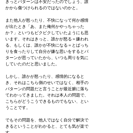
きっとパターンは不安だったのでしょう、誰
かから傷つけられるのではないのかと。
また他人が怒ったり、不快になって何か感情
が出たとき「あ、また俺何かやっちゃった
か？」といつもビクビクしていたようにも思
います。それはきっと、誰かが怒る＝嫌われ
る、もしくは、誰かが不快になる＝とばっち
りを食ったりして自分が嫌な思いをするとパ
ターンが思っていたから、いつも周りを気に
していたのだと思いました。
しかし、誰かが怒ったり、感情的になると
き、それはこちら側のせいではなく、相手の
パターンの問題だと言うことが最近腑に落ち
てわかってきました。それは本人の問題で、
こちらがどうこうできるものでもない、とい
うことです。
でもその問題を、他人ではなく自分で解決で
きるということがわかると、とても気が楽で
す。