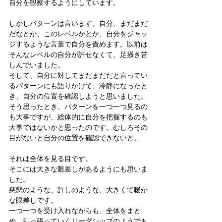
自分を観察するようにしています。
しかしパターンは言います。自分、まだまだ
だなとか、このレベルかとか、自分をジャッ
ジするような言葉で自分を責めます。以前は
そんなレベルの自分が許せなくて、足掻き苦
しんでいました。
そして、自分に対してまだまだだと言ってい
るパターンにも語りかけて、冷静になったと
き、自分の位置を確認しようと思いました。
そう思ったとき、パターンを一つ一つ見るの
も大事ですが、総体的に自分を把握するのも
大事ではないかと思ったのです。むしろその
目がないと自分の位置を確認できないと。
それは全体を見る目です。
そこには大きな眼差しがあるようにも思いま
した。
慈悲のような、許しのような、大きくて暖か
な眼差しです。
一つ一つを受け入れながらも、全体をまと
め、引っ張っていくリーダシップのようでも