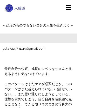
～だれのものでもない自分の人生を生きよう～
yutaka19731119@gmail.com
最近自分の位置、成長のレベルをちゃんと捉
えるように気をつけています。
このパターンはまだケアが必要だとか、この
パターンはまだ越えられていない（許せてい
ない）、まだ思い通りにしようとしている、
理想を求めてしまう、自分自身を色眼鏡で見
ることなく、できる限りそのままの等身大の