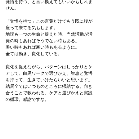
覚悟を持つ、と言い換えてもいいかもしれま
せん。
「覚悟を持つ」この言葉だけでもう既に腹が
座って来てる気もします。
地球も一つの生命と捉えた時、当然活動が活
発の時もあればそうでない時もある。
暑い時もあれば寒い時もあるように。
全ては動き、変化している。
変化を捉えながら、パターンはしっかりとケ
アして、白黒ワークで選びかえ、智恵と覚悟
を持って、生きていけたらいいと思います。
結局全てはいつものところに帰結する。向き
合うことで救われる、ケアと選びかえと実践
の循環。感謝ですな。