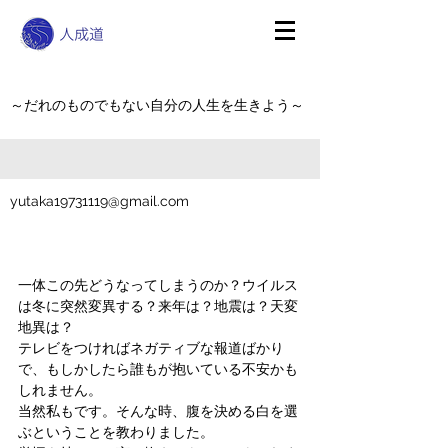
～だれのものでもない自分の人生を生きよう～
yutaka19731119@gmail.com
一体この先どうなってしまうのか？ウイルス
は冬に突然変異する？来年は？地震は？天変
地異は？
テレビをつければネガティブな報道ばかり
で、もしかしたら誰もが抱いている不安かも
しれません。
当然私もです。そんな時、腹を決める白を選
ぶということを教わりました。