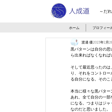
～だれ
ホーム
プロフィー
渡邊 優
2023年2月2
黒パターンは自分の思
ら出来ればなくなれば
そして最近思ったのは
り、それをコントロー
る自分になる。そのこ
本当に様々な黒パター
あれ、全て自分の一部
になる。つまりはジャ
なのだと思いました。