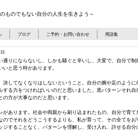
のものでもない自分の人生を生きよう～
ル
ブログ
ご予約・お問い合わせ
用語集
8日
い通りにならないし、しかも騒ぐと辛いし、大変で、自分で制
いいと思う時があります。
、決してなくなりはしないということ。自分の腕や足のように
ルする力をつければいいのだと思いました。黒パターンそれ自
との方が大事なのだと思います。
ンがあります。社会や両親から刷り込まれたもの、自分で育て
なのでそれをどうこうするよりも、私が育って、その全てをお
ッジすることなく、パターンを理解し、受け入れ、許せる自分