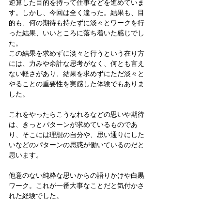
逆算した目的を持って仕事などを進めていま
す。しかし、今回は全く違った。結果も、目
的も、何の期待も持たずに淡々とワークを行
った結果、いいところに落ち着いた感じでし
た。
この結果を求めずに淡々と行うという在り方
には、力みや余計な思考がなく、何とも言え
ない軽さがあり、結果を求めずにただ淡々と
やることの重要性を実感した体験でもありま
した。
これをやったらこうなれるなどの思いや期待
は、きっとパターンが求めているものであ
り、そこには理想の自分や、思い通りにした
いなどのパターンの思惑が働いているのだと
思います。
他意のない純粋な思いからの語りかけや白黒
ワーク。これが一番大事なことだと気付かさ
れた経験でした。