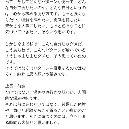
って、そしてどんなパターンがあって、どん
な自分でありたいのか。どんな自分というの
は、心から求めるあり方です。もっと強くな
りたい、理解を深めたい、勇気を持ちたい、
豊かさを大事にしたい、もっと色々なことに
気づいていきたい、そういう思いです。
しかし今まで私は「こんな自分じゃダメだ、
こうあらねば、こんなパターンが騒いでいる
ようじゃまだまだダメだ」そう思っていたの
です。
そうではなく（パターンを否定するのではな
く）、純粋に思う願いや望みです。
成長＝前進
だけではない、深さや奥行きや味わい、人間
的な深みや味です。
それは前に進むだけではなく、後退した体験
や、負けた経験からこそ得ることが多いのだ
と思います。そこに気づくのには、立ち止ま
る時間も大切だと思いました。