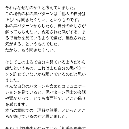
それはなぜなのか？と考えていました。
この場合の私の黒パターンは「他人の自分は
正しいは聞きたくない」というものです。
私の黒パターンからしたら、自分の正しさが
解ってもらえない、否定された気がする、ま
るで自分を見ているようで嫌だ、無視された
気がする、というものでした。
だから、もう聞きたくない。
そしてこのまるで自分を見ているようだから
嫌だというもの。これはまだ自分の黒パター
ンを許せていないから騒いでいるのだと思い
ました。
そんな自分のパターンを含めたコミュニケー
ションを見ていると、黒パターン同士の会話
や繋がりって、とても表面的で、どこか偽り
を感じます。
本当の意味での、理解や尊重、といったとこ
ろが抜けているのだと思いました。
それは以前先生が仰っていた「相手を優先す