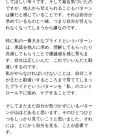
してほしい等々です。そして最近気づいたの
ですが、他人から甘えられることもパターン
は嫌だと感じていることです。それは自分が
求めているものと一緒、つまり自分が甘えら
れなくなってしまうから嫌なのです。
特に私の一番大きなプライドというパターン
は、承認を他人に求め、理解してもらったり
共感してもらうことで優越感を感じ育ちま
す。自分は正しいんだ、これでいいんだと勘
違いするのです。
私がやらなければいけないことは、自分こそ
が王だと勘違いするところまで育ててしまっ
たプライドというパターンを「私」のコント
ロール下に収め、ケアすることです。
そしてまだまだ自分が気づかずにいるパター
ンが山ほどあると思います。そのひとつひと
つをしっかり見ていこうと思いました。それ
には、とにかく自分を見る、ことが必要で
す。