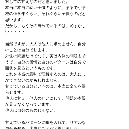
対しての甘えなのだと思いました。
本当に本当に幼い子供のように、まるで小学
校の低学年くらい、それぐらい子供なのだと
思います。
だから、もうその自分でいるのは、恥ずかし
い・・・・
当然ですが、大人は他人に求めません。自分
のことは自分でします。
外側の問題だけでなく、実は内側の問題もそ
うで、自分の感情と自分のパターンは自分で
面倒を見るというものです。
これを本当の意味で理解するのは、大人にし
かできないのかもしれません。
甘えている自分というのは、本当に全てを曇
らせます。
他人に甘え、他人のせいにして、問題の本質
が見えなくなっています。
他人は自分のものじゃない。
甘えているパターンに喝を入れて、リアルな
自分を知る、大事なことだと思いました。