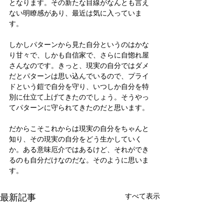
となります。その新たな目線がなんとも言え
ない明瞭感があり、最近は気に入っていま
す。
しかしパターンから見た自分というのはかな
り甘々で、しかも自信家で、さらに自惚れ屋
さんなのです。きっと、現実の自分ではダメ
だとパターンは思い込んでいるので、プライ
ドという鎧で自分を守り、いつしか自分を特
別に仕立て上げてきたのでしょう。そうやっ
てパターンに守られてきたのだと思います。
だからこそこれからは現実の自分をちゃんと
知り、その現実の自分をどう生かしていく
か。ある意味厄介ではあるけど、それができ
るのも自分だけなのだな。そのように思いま
す。
最新記事
すべて表示