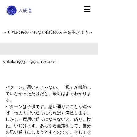
～だれのものでもない自分の人生を生きよう～
yutaka19731119@gmail.com
パターンが悪いんじゃない、「私」が機能し
ていなかっただけだと、最近はよくわかりま
す。
パターンは子供です。思い通りにことが運べ
ば（他人も思い通りになれば）満足します。
しかし一度思い通りにならないと、怒り、拗
ね、いじけます。あらゆる画策をして、自分
の思い通りにしようとするのです。そしてそ