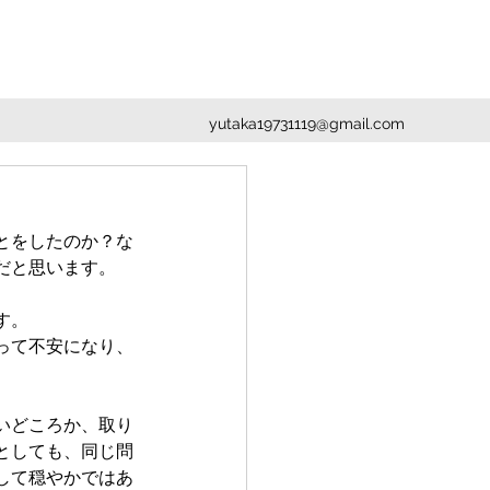
yutaka19731119@gmail.com
とをしたのか？な
だと思います。
す。
って不安になり、
いどころか、取り
としても、同じ問
して穏やかではあ