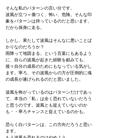
そんな私のパターンの言い分です。
波風が立つ＝傷つく、怖い、危険。そんな印
象をパターンは持っているのだと思います。
だから保身に走る。
しかし、果たして波風はそんなに悪いことば
かりなのだろうか？
雨降って地固まる。という言葉にもあるよう
に、自らの波風が起きた経験を顧みても、
後々自分の成長のためにもなっている気がし
ます。寧ろ、その波風からの方が圧倒的に魂
の成長が遂げられるのだと思いました。
波風を怖がっているのはパターンだけであっ
て、本当の「私」は全く恐れていないだろう
と思うのです。波風とも捉えていないのか
も・・寧ろチャンスと捉えているのかも。
恐らく白パターンは、この方向だろうと思い
ます。
もう波風を恐れるのはやめよう。