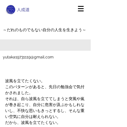
～だれのものでもない自分の人生を生きよう～
yutaka19731119@gmail.com
波風を立てたくない。
このパターンがあると、先日の勉強会で気付
かされました。
それは、自ら波風を立ててしまうと突風や嵐
が巻き起こり、自分に危害が及ぶかもしれな
いし、不快な思いもきっとするし、そんな重
い空気に自分は耐えられない。
だから、波風を立てたくない。