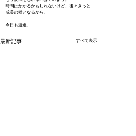
時間はかかるかもしれないけど、後々きっと
成長の種となるから。
今日も邁進。
最新記事
すべて表示
新たな在り方
変わらなきゃ