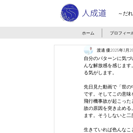
～だれ
ホーム
プロフィー
渡邊 優
2025年3月2
自分のパターンに気づ
んな解放感を感じます
る気がします。
先日見た動画で「世の
です。そしてこの意味
飛行機事故が起こった
故の原因を突き止める
ます。そうしないと二
生きていれば色んなこ