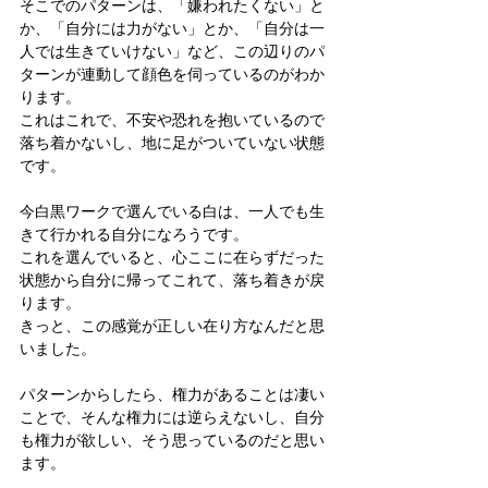
そこでのパターンは、「嫌われたくない」と
か、「自分には力がない」とか、「自分は一
人では生きていけない」など、この辺りのパ
ターンが連動して顔色を伺っているのがわか
ります。
これはこれで、不安や恐れを抱いているので
落ち着かないし、地に足がついていない状態
です。
今白黒ワークで選んでいる白は、一人でも生
きて行かれる自分になろうです。
これを選んでいると、心ここに在らずだった
状態から自分に帰ってこれて、落ち着きが戻
ります。
きっと、この感覚が正しい在り方なんだと思
いました。
パターンからしたら、権力があることは凄い
ことで、そんな権力には逆らえないし、自分
も権力が欲しい、そう思っているのだと思い
ます。