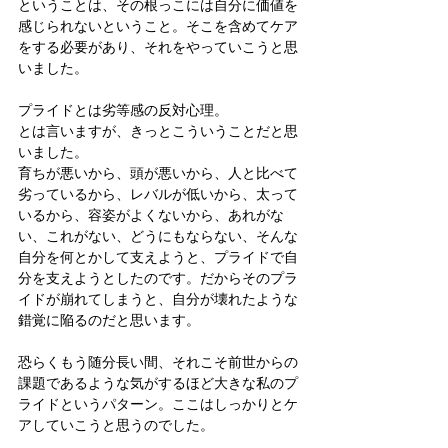
ということは、その根っこには自分に価値を
感じられないということ。そこを含めてケア
をする必要があり、それをやっていこうと思
いました。
プライドとは劣等感の反対心理。
とは言いますが、きっとこういうことだと思
いました。
育ちが悪いから、頭が悪いから、人と比べて
劣っているから、レバルが低いから、太って
いるから、容姿がよくないから、あれがな
い、これがない、どうにもならない、そんな
自分を何とかして支えようと、プライドで自
分を支えようとしたのです。だからそのプラ
イドが崩れてしまうと、自分が壊れたような
錯覚に陥るのだと思います。
恐らくもう随分長い間、それこそ前世からの
課題であるような気がするほど大きな私のプ
ライドというパターン。ここはしっかりとケ
アしていこうと思うのでした。