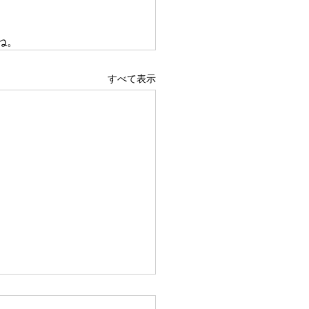
ね。
すべて表示
らなきゃ