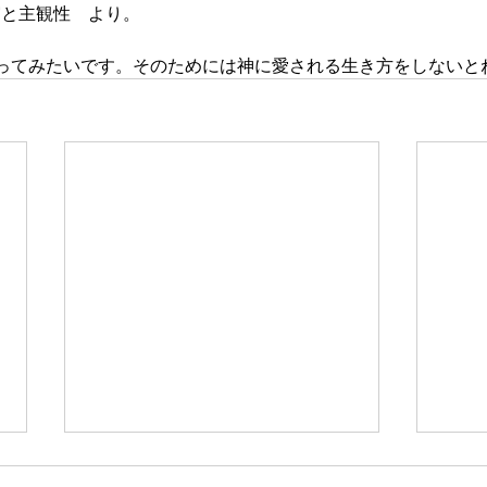
実と主観性　より。
ってみたいです。そのためには神に愛される生き方をしないと
新たな在り方
変わ