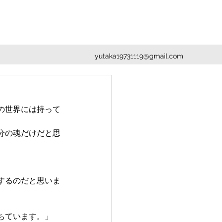
yutaka19731119@gmail.com
の世界には持って
分の魂だけだと思
するのだと思いま
ちています。」