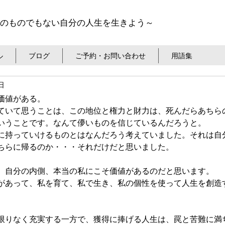
のものでもない自分の人生を生きよう～
ル
ブログ
ご予約・お問い合わせ
用語集
日
価値がある。
ていて思うことは、この地位と権力と財力は、死んだらあちら
いうことです。なんて儚いものを信じているんだろうと。
に持っていけるものとはなんだろう考えていました。それは自
ちらに帰るのか・・・それだけだと思いました。
、自分の内側、本当の私にこそ価値があるのだと思います。
があって、私を育て、私で生き、私の個性を使って人生を創造
限りなく充実する一方で、獲得に捧げる人生は、罠と苦難に満