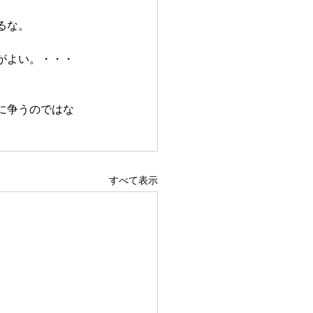
るな。
がよい。・・・
に争うのではな
すべて表示