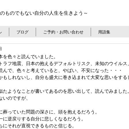
のものでもない自分の人生を生きよう～
ル
ブログ
ご予約・お問い合わせ
用語集
日
本を色々と読んでいました。
トラフ地震、日本の抱えるデフォルトリスク、未知のウイルス
読んで、色々と考えていると、やばい、不安になった・・・
かもしれないし、自分も盛大に巻き込まれて大変な思いをする
似たようなことが書いてあるのを思い出して、読んでみました
ないのですが、
に葬っていた問題の深さに、頭を抱えるだろう。
一に逆戻りする自分に悲しくなるだろう。
ちにそれが直視できるものと信じる。