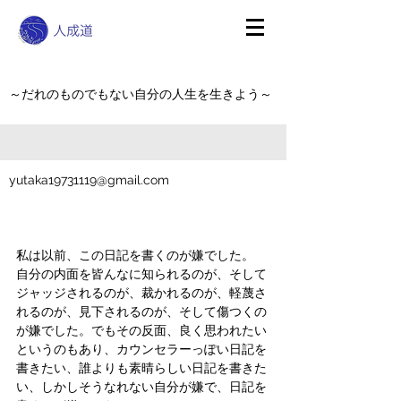
～だれのものでもない自分の人生を生きよう～
yutaka19731119@gmail.com
私は以前、この日記を書くのが嫌でした。
自分の内面を皆んなに知られるのが、そして
ジャッジされるのが、裁かれるのが、軽蔑さ
れるのが、見下されるのが、そして傷つくの
が嫌でした。でもその反面、良く思われたい
というのもあり、カウンセラーっぽい日記を
書きたい、誰よりも素晴らしい日記を書きた
い、しかしそうなれない自分が嫌で、日記を