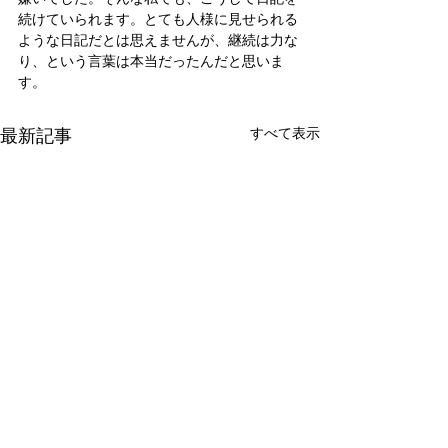
続けていられます。とても人様に見せられる
ような日記だとは思えませんが、継続は力な
り、という言葉は本当だったんだと思いま
す。
最新記事
すべて表示
新たな在り方
変わらなきゃ