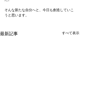
そんな新たな自分へと、今日も創造していこ
うと思います。
最新記事
すべて表示
新たな在り方
変わらなきゃ