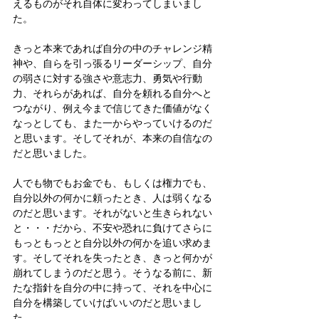
えるものがそれ自体に変わってしまいまし
た。
きっと本来であれば自分の中のチャレンジ精
神や、自らを引っ張るリーダーシップ、自分
の弱さに対する強さや意志力、勇気や行動
力、それらがあれば、自分を頼れる自分へと
つながり、例え今まで信じてきた価値がなく
なっとしても、また一からやっていけるのだ
と思います。そしてそれが、本来の自信なの
だと思いました。
人でも物でもお金でも、もしくは権力でも、
自分以外の何かに頼ったとき、人は弱くなる
のだと思います。それがないと生きられない
と・・・だから、不安や恐れに負けてさらに
もっともっとと自分以外の何かを追い求めま
す。そしてそれを失ったとき、きっと何かが
崩れてしまうのだと思う。そうなる前に、新
たな指針を自分の中に持って、それを中心に
自分を構築していけばいいのだと思いまし
た。