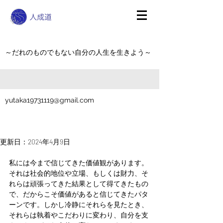
～だれのものでもない自分の人生を生きよう～
yutaka19731119@gmail.com
更新日：
2024年4月9日
私には今まで信じてきた価値観があります。
それは社会的地位や立場、もしくは財力、そ
れらは頑張ってきた結果として得てきたもの
で、だからこそ価値があると信じてきたパタ
ーンです。しかし冷静にそれらを見たとき、
それらは執着やこだわりに変わり、自分を支