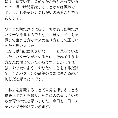
によく似ていて、負荷がかかると思っている
ので、長い時間意識することが今は困難で
す。しかしチャレンジしがいのあることでも
あります。
ワークの時だけではなく、何かあった時だけ
パターンを見るのでもない、日々「私」を意
識して生きる方が本来の在り方として正しい
のだと思いました。
しかし以前は面倒臭いな・・・と思っていま
した。パターンが求める自由、それで生きる
方が楽に感じていたからです。しかしそれ
は、やりたいようにやりたいことをするだけ
で、ただパターンの欲望のままに生きるのと
同じだと思ったのです。
「私」を意識することで自分を律することや
襟を正すことを知り、そこに人の美しさや強
さが育つのだと思いました。今日も一日、チ
ャレンジを続けていきます。