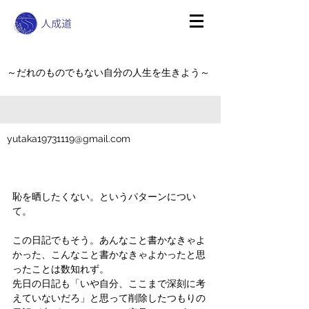
～だれのものでもない自分の人生を生きよう～
yutaka19731119@gmail.com
恥を晒したくない。というパターンについ
て。
この日記でもそう。あんなこと書かなきゃよ
かった、こんなこと書かなきゃよかったと思
ったことは数知れず。
先日の日記も「いや自分、ここまで深刻に考
えていないだろ」と思って削除したつもりの