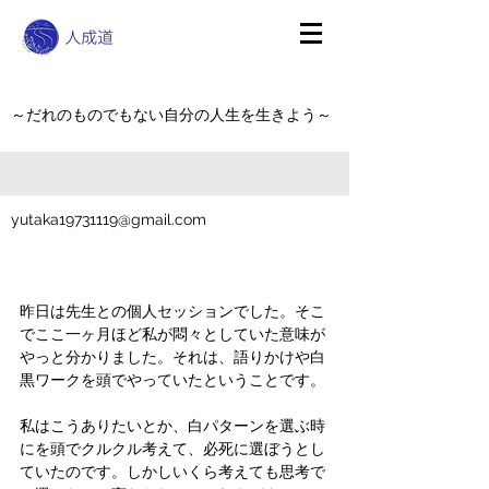
～だれのものでもない自分の人生を生きよう～
yutaka19731119@gmail.com
昨日は先生との個人セッションでした。そこ
でここ一ヶ月ほど私が悶々としていた意味が
やっと分かりました。それは、語りかけや白
黒ワークを頭でやっていたということです。
私はこうありたいとか、白パターンを選ぶ時
にを頭でクルクル考えて、必死に選ぼうとし
ていたのです。しかしいくら考えても思考で