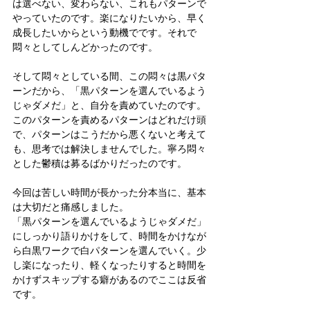
は選べない、変わらない、これもパターンで
やっていたのです。楽になりたいから、早く
成長したいからという動機でです。それで
悶々としてしんどかったのです。
そして悶々としている間、この悶々は黒パタ
ーンだから、「黒パターンを選んでいるよう
じゃダメだ」と、自分を責めていたのです。
このパターンを責めるパターンはどれだけ頭
で、パターンはこうだから悪くないと考えて
も、思考では解決しませんでした。寧ろ悶々
とした鬱積は募るばかりだったのです。
今回は苦しい時間が長かった分本当に、基本
は大切だと痛感しました。
「黒パターンを選んでいるようじゃダメだ」
にしっかり語りかけをして、時間をかけなが
ら白黒ワークで白パターンを選んでいく。少
し楽になったり、軽くなったりすると時間を
かけずスキップする癖があるのでここは反省
です。