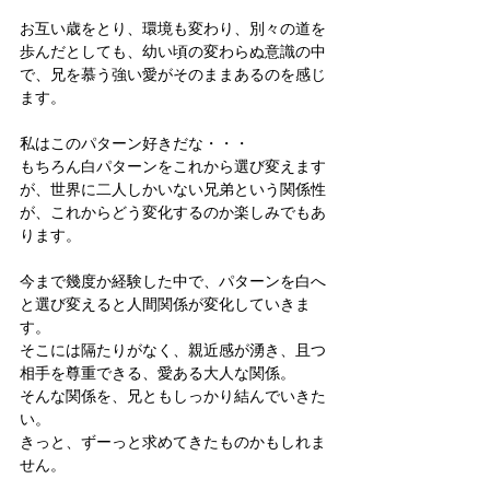
お互い歳をとり、環境も変わり、別々の道を
歩んだとしても、幼い頃の変わらぬ意識の中
で、兄を慕う強い愛がそのままあるのを感じ
ます。
私はこのパターン好きだな・・・
もちろん白パターンをこれから選び変えます
が、世界に二人しかいない兄弟という関係性
が、これからどう変化するのか楽しみでもあ
ります。
今まで幾度か経験した中で、パターンを白へ
と選び変えると人間関係が変化していきま
す。
そこには隔たりがなく、親近感が湧き、且つ
相手を尊重できる、愛ある大人な関係。
そんな関係を、兄ともしっかり結んでいきた
い。
きっと、ずーっと求めてきたものかもしれま
せん。