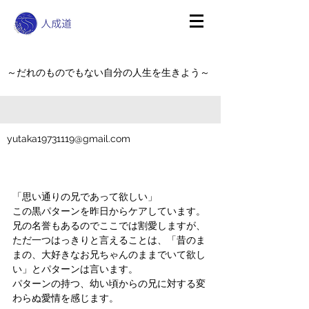
～だれのものでもない自分の人生を生きよう～
yutaka19731119@gmail.com
「思い通りの兄であって欲しい」
この黒パターンを昨日からケアしています。
兄の名誉もあるのでここでは割愛しますが、
ただ一つはっきりと言えることは、「昔のま
まの、大好きなお兄ちゃんのままでいて欲し
い」とパターンは言います。
パターンの持つ、幼い頃からの兄に対する変
わらぬ愛情を感じます。