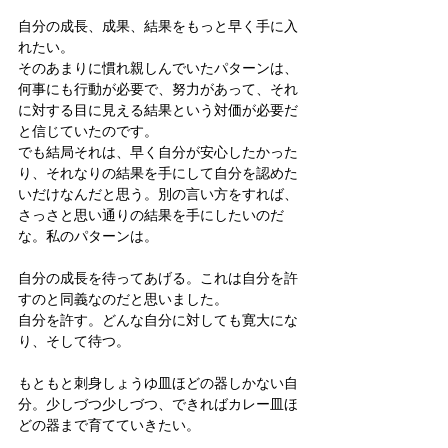
自分の成長、成果、結果をもっと早く手に入
れたい。
そのあまりに慣れ親しんでいたパターンは、
何事にも行動が必要で、努力があって、それ
に対する目に見える結果という対価が必要だ
と信じていたのです。
でも結局それは、早く自分が安心したかった
り、それなりの結果を手にして自分を認めた
いだけなんだと思う。別の言い方をすれば、
さっさと思い通りの結果を手にしたいのだ
な。私のパターンは。
自分の成長を待ってあげる。これは自分を許
すのと同義なのだと思いました。
自分を許す。どんな自分に対しても寛大にな
り、そして待つ。
もともと刺身しょうゆ皿ほどの器しかない自
分。少しづつ少しづつ、できればカレー皿ほ
どの器まで育てていきたい。