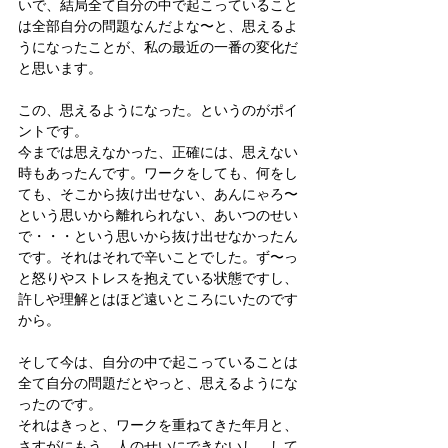
いで、結局全て自分の中で起こっていること
は全部自分の問題なんだよな〜と、思えるよ
うになったことが、私の最近の一番の変化だ
と思います。
この、思えるようになった。というのがポイ
ントです。
今までは思えなかった、正確には、思えない
時もあったんです。ワークをしても、何をし
ても、そこから抜け出せない、あんにゃろ〜
という思いから離れられない、あいつのせい
で・・・という思いから抜け出せなかったん
です。それはそれで辛いことでした。ず〜っ
と怒りやストレスを抱えている状態ですし、
許しや理解とはほど遠いところにいたのです
から。
そして今は、自分の中で起こっていることは
全て自分の問題だとやっと、思えるようにな
ったのです。
それはきっと、ワークを重ねてきた年月と、
さすがにもう、人のせいにできないし、して