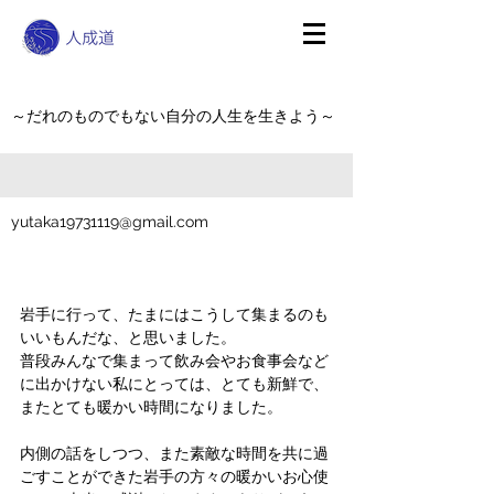
～だれのものでもない自分の人生を生きよう～
yutaka19731119@gmail.com
岩手に行って、たまにはこうして集まるのも
いいもんだな、と思いました。
普段みんなで集まって飲み会やお食事会など
に出かけない私にとっては、とても新鮮で、
またとても暖かい時間になりました。
内側の話をしつつ、また素敵な時間を共に過
ごすことができた岩手の方々の暖かいお心使