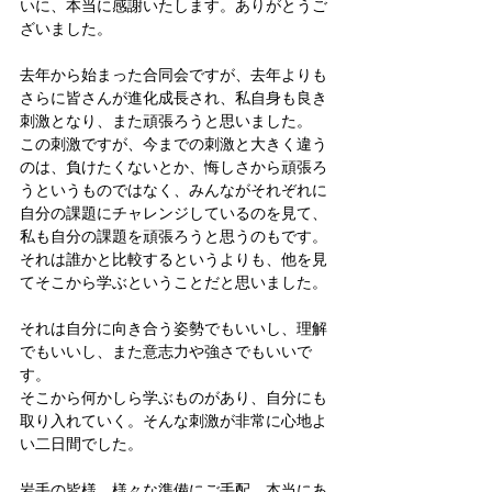
いに、本当に感謝いたします。ありがとうご
ざいました。
去年から始まった合同会ですが、去年よりも
さらに皆さんが進化成長され、私自身も良き
刺激となり、また頑張ろうと思いました。
この刺激ですが、今までの刺激と大きく違う
のは、負けたくないとか、悔しさから頑張ろ
うというものではなく、みんながそれぞれに
自分の課題にチャレンジしているのを見て、
私も自分の課題を頑張ろうと思うのもです。
それは誰かと比較するというよりも、他を見
てそこから学ぶということだと思いました。
それは自分に向き合う姿勢でもいいし、理解
でもいいし、また意志力や強さでもいいで
す。
そこから何かしら学ぶものがあり、自分にも
取り入れていく。そんな刺激が非常に心地よ
い二日間でした。
岩手の皆様、様々な準備にご手配、本当にあ