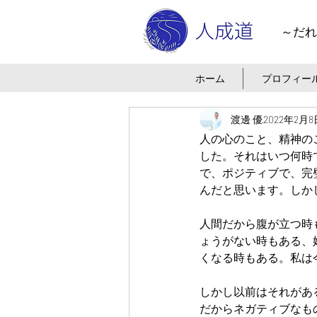
～だれ
ホーム
プロフィー
渡邊 優
2022年2月8
人の心のこと、精神の
した。それはいつ何時
で、ポジティブで、完
んだと思います。しか
人間だから腹が立つ時
ょうがない時もある、
くなる時もある。私は
しかし以前はそれがあ
だからネガティブなも