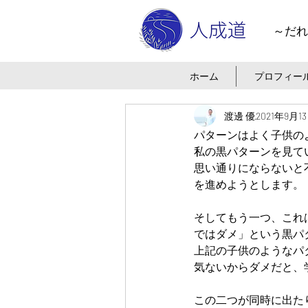
～だれ
ホーム
プロフィー
渡邊 優
2021年9月1
パターンはよく子供の
私の黒パターンを見て
思い通りにならないと
を進めようとします。
そしてもう一つ、これ
ではダメ」という黒パ
上記の子供のようなパ
気ないからダメだと、
この二つが同時に出た