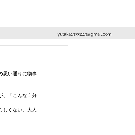
yutaka19731119@gmail.com
の思い通りに物事
が、「こんな自分
らしくない、大人