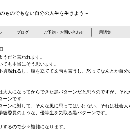
のものでもない自分の人生を生きよう～
ル
ブログ
ご予約・お問い合わせ
用語集
3日
ようだと言われます。
いても本当にそう思います。
不貞腐れるし、腹を立てて文句も言うし、怒ってなんとか自分
は大人になってからできた黒パターンだと思うのですが、それ
ターンです。
ターンに対して、そんな風に思ってはいけない、それは社会人
学級委員のような、優等生を気取る黒パターンです。
りするので少々複雑になります。