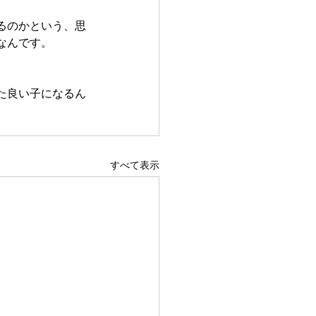
るのかという、思
なんです。
た良い子になるん
すべて表示