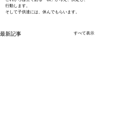
行動します。
そして子供達には、休んでもらいます。
最新記事
すべて表示
新たな在り方
変わらなきゃ