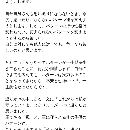
ようとします。
自分自身さえも思い通りにならないとき、今
度は思い通りにならないパターン達を変えよ
うとします。しかし、パターンの持つ性格は
変わらない、変えられないパターンを変えよ
うとするから苦しい。
自分に対しても他人に対しても、争うから苦
しいのだと思います。
それでも、そうやってパターンが一生懸命生
きてきたことに、何だか同情します。自分の
今までを考えても、パターンは実力以上のこ
とをやってきたから、不安と恐怖の中で、一
生懸命だったからです。
語りかけの中にある一文に「これからは私が
守っていくよ」とありますが、その通りだと
思いました。
王である「私」と、王に守られる側の子供の
パターン達。
これからは王である「私」が考え、決定し、