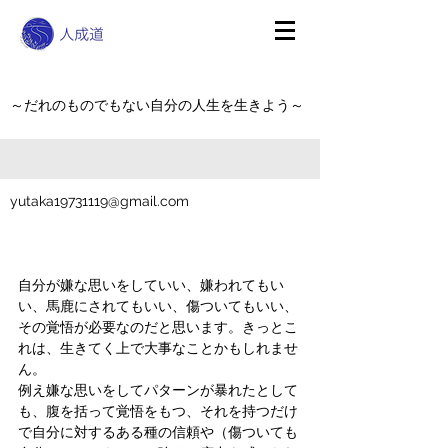
～だれのものでもない自分の人生を生きよう～
yutaka19731119@gmail.com
自分が嫌な思いをしていい、嫌われてもい
い、馬鹿にされてもいい、傷ついてもいい、
その覚悟が必要なのだと思います。きっとこ
れは、生きてく上で大事なことかもしれませ
ん。
例え嫌な思いをしてパターンが暴れたとして
も、腹を括って覚悟をもつ、それを持つだけ
で自分に対するある種の信頼や（傷ついても