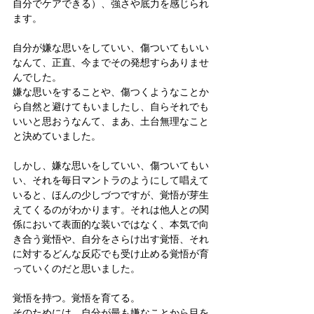
自分でケアできる）、強さや底力を感じられ
ます。
自分が嫌な思いをしていい、傷ついてもいい
なんて、正直、今までその発想すらありませ
んでした。
嫌な思いをすることや、傷つくようなことか
ら自然と避けてもいましたし、自らそれでも
いいと思おうなんて、まあ、土台無理なこと
と決めていました。
しかし、嫌な思いをしていい、傷ついてもい
い、それを毎日マントラのようにして唱えて
いると、ほんの少しづつですが、覚悟が芽生
えてくるのがわかります。それは他人との関
係において表面的な装いではなく、本気で向
き合う覚悟や、自分をさらけ出す覚悟、それ
に対するどんな反応でも受け止める覚悟が育
っていくのだと思いました。
覚悟を持つ。覚悟を育てる。
そのためには、自分が最も嫌なことから目を