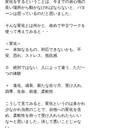
変化をするということは、今までの居心地の
良い場所から動かなければならないと、パタ
ーンは思っているのだと思いました。
そんな変化とは何かと、改めて中立ワークを
使って考えてみると・・
＜変化＞
ー　未知なるもの、対応できないかも、不
安、恐れ、ストレス、抵抗感
０　絶対ではない、人によって違う、ただ一
つの体験
＋　進化、成長、新たな在り方、受け入れ、
四季、生命、前進、柔軟性
こうして見てみると、変化というのは多かれ
少なかれ当然のことで、自他への変化を含
め、柔軟性を持って受け入れられたらいい
な〜と思いました。決して悪いことじゃな
い。