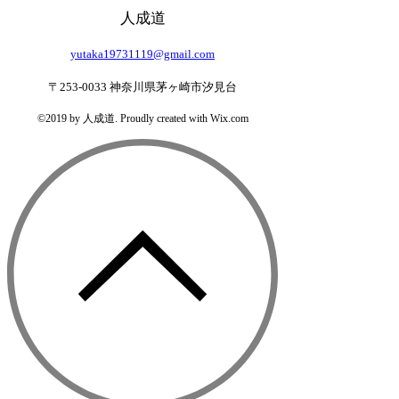
​人成道
yutaka19731119@gmail.com
〒253-0033 神奈川県茅ヶ崎市汐見台
©2019 by 人成道. Proudly created with Wix.com