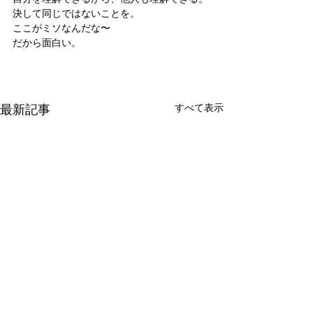
決して同じではないことを。
ここがミソなんだな〜
だから面白い。
最新記事
すべて表示