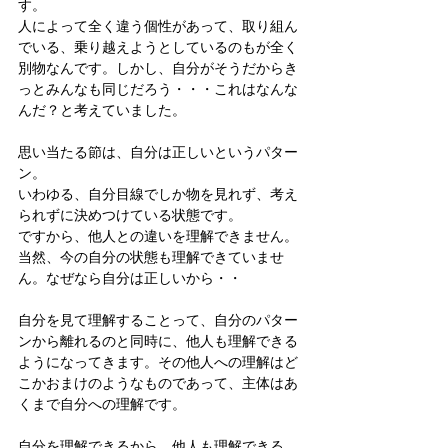
す。
人によって全く違う個性があって、取り組ん
でいる、乗り越えようとしているのもが全く
別物なんです。しかし、自分がそうだからき
っとみんなも同じだろう・・・これはなんな
んだ？と考えていました。
思い当たる節は、自分は正しいというパター
ン。
いわゆる、自分目線でしか物を見れず、考え
られずに決めつけている状態です。
ですから、他人との違いを理解できません。
当然、今の自分の状態も理解できていませ
ん。なぜなら自分は正しいから・・
自分を見て理解することって、自分のパター
ンから離れるのと同時に、他人も理解できる
ようになってきます。その他人への理解はど
こかおまけのようなものであって、主体はあ
くまで自分への理解です。
自分を理解できるから、他人も理解できる。