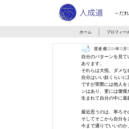
～だれ
ホーム
プロフィー
渡邊 優
2024年12月
自分のパターンを見て
あります。
それらは大抵、ダメな
自分はいい奴くらいに
ですが実際には他人を
ンはあり、更には傲慢
生まれて自分の中に葛
最近思うのは、寧ろそ
そしてそこから自分を
今まで通りでいいのか