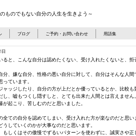
のものでもない自分の人生を生きよう～
ル
ブログ
ご予約・お問い合わせ
用語集
13日
いると、こんな自分は認めたくない、受け入れたくないと、拒
自分、嫌な自分、性格の悪い自分に対して、自分はそんな人間
思っています。
ジャッジしたり、自分の方が上だとか優っているとか、比較も
だし、嘘もつくし隠すしと、とても出来た人間とは言えません
藤が起こり、苦しむのだと思いました。
の全ての自分を認めてしまい、受け入れた方が楽なのだと思い
どうしていくのかが大事なのだと思います。
、もしくはその傲慢でずるいパターンを使わずに、誠実さや正