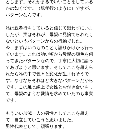
とします。それがまるでいいことをしている
かの如くです。（親孝行のように）ですが、
パターンなんです。
私は親孝行をしていると信じて疑わずにいま
したが、実はそれが、母親に見捨てられたく
ないというパターンからの行動でした。
今、まずはいつものごとく語りかけから行っ
ています。これは幼い頃から母親の顔色を伺
ってきたパターンなので、丁寧に大切に語っ
てあげようと思います。そしてここを超えら
れたら私の中で色々と変化が生まれそうで
す。なぜならそれほど大きなパターンだから
です。この延長線上で女性とお付き合いをし
て、母親のような愛情を求めていたのも事実
です。
もういい加減一人の男性としてここを超え
て、自立していこうと思いました。
男性代表として、頑張ります。