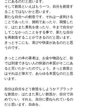
こにあるのだと思います。
そして創造といえばもう一つ、自分を創造す
ることではないかと思います。
新たな自分への創造です。それは一皮剥ける
ことであったり、挑戦であったり、我慢した
り、はたまた勇気を使ったり、今まで自分が
してこなかったことをする事で、新たな自分
を再創造することができるのだと思います。
きっとそこにも、喜びや快楽があるのだと思
うのです。
きっとこの本の著者は、お金や物品など、欲
では到達できない人の快楽の本質がそこにあ
ると言いたかったのでしょう。きっと創造と
はそれほど偉大で、あらゆる本質なのだと思
います。
自分は自分をどう創造をしようか？ブラック
な創造か、はたまた美しい創造か、自分で決
めていい。それも、自分に委ねられているの
だと思います。自由を。