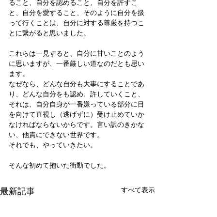
ること、自分を認めること、自分を許すこ
と、自分を愛すること、そのように自分を扱
って行くことは、自分に対する尊厳を持つこ
とに繋がると思いました。
これらは一見すると、自分に甘いことのよう
に思いますが、一番厳しい道なのだとも思い
ます。
なぜなら、どんな自分も大事にすることであ
り、どんな自分をも認め、許していくこと、
それは、自分自身が一番嫌っている部分に目
を向けて直視し（逃げずに）受け止めていか
なければならないからです。言い訳のきかな
い、他責にできない世界です。
それでも、やっていきたい。
そんな初めて抱いた衝動でした。
最新記事
すべて表示