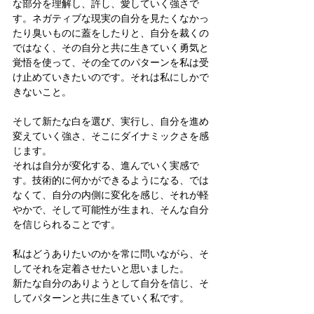
な部分を理解し、許し、愛していく強さで
す。ネガティブな現実の自分を見たくなかっ
たり臭いものに蓋をしたりと、自分を裁くの
ではなく、その自分と共に生きていく勇気と
覚悟を使って、その全てのパターンを私は受
け止めていきたいのです。それは私にしかで
きないこと。
そして新たな白を選び、実行し、自分を進め
変えていく強さ、そこにダイナミックさを感
じます。
それは自分が変化する、進んでいく実感で
す。技術的に何かができるようになる、では
なくて、自分の内側に変化を感じ、それが軽
やかで、そして可能性が生まれ、そんな自分
を信じられることです。
私はどうありたいのかを常に問いながら、そ
してそれを定着させたいと思いました。
新たな自分のありようとして自分を信じ、そ
してパターンと共に生きていく私です。