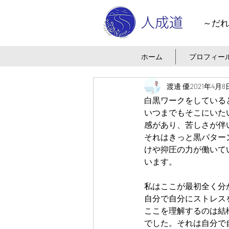
～だれ
ホーム
プロフィー
渡邊 優
2021年4月8
白黒ワークをしている
いつまでもそこにいた
感があり、苦しさが伴
それはきっと黒パター
けや抑圧の力が働いて
います。
私はここが最初全く分
自分で自分にストレス
ここを理解するのは結
でした。それは自分で