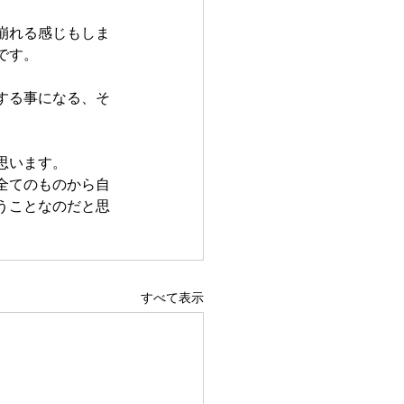
崩れる感じもしま
です。
する事になる、そ
思います。
全てのものから自
うことなのだと思
すべて表示