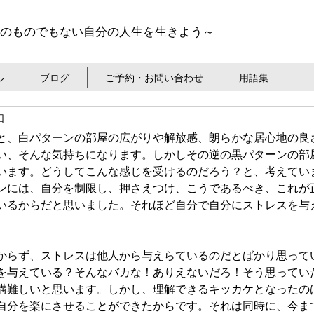
のものでもない自分の人生を生きよう～
ル
ブログ
ご予約・お問い合わせ
用語集
日
と、白パターンの部屋の広がりや解放感、朗らかな居心地の良
い、そんな気持ちになります。しかしその逆の黒パターンの部
います。どうしてこんな感じを受けるのだろう？と、考えてい
ンには、自分を制限し、押さえつけ、こうであるべき、これが
いるからだと思いました。それほど自分で自分にストレスを与
からず、ストレスは他人から与えらているのだとばかり思って
を与えている？そんなバカな！ありえないだろ！そう思ってい
構難しいと思います。しかし、理解できるキッカケとなったの
自分を楽にさせることができたからです。それは同時に、今ま