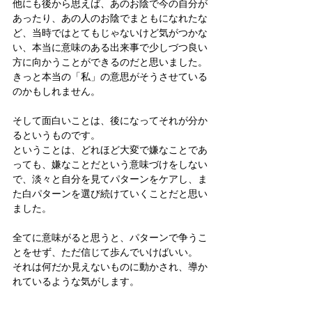
他にも後から思えば、あのお陰で今の自分が
あったり、あの人のお陰でまともになれたな
ど、当時ではとてもじゃないけど気がつかな
い、本当に意味のある出来事で少しづつ良い
方に向かうことができるのだと思いました。
きっと本当の「私」の意思がそうさせている
のかもしれません。
そして面白いことは、後になってそれが分か
るというものです。
ということは、どれほど大変で嫌なことであ
っても、嫌なことだという意味づけをしない
で、淡々と自分を見てパターンをケアし、ま
た白パターンを選び続けていくことだと思い
ました。
全てに意味がると思うと、パターンで争うこ
とをせず、ただ信じて歩んでいけばいい。
それは何だか見えないものに動かされ、導か
れているような気がします。