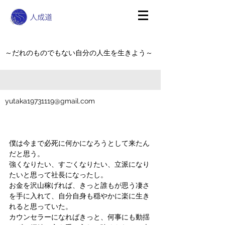
～だれのものでもない自分の人生を生きよう～
yutaka19731119@gmail.com
僕は今まで必死に何かになろうとして来たん
だと思う。
強くなりたい、すごくなりたい、立派になり
たいと思って社長になったし。
お金を沢山稼げれば、きっと誰もが思う凄さ
を手に入れて、自分自身も穏やかに楽に生き
れると思っていた。
カウンセラーになればきっと、何事にも動揺