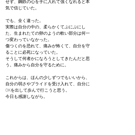
せず、鋼鉄の心を手に入れて強くなれると本
気で信じていた。
でも、全く違った。
実際は自分の中の、柔らかくてぷにぷにし
た、生まれたての卵のようの軟い部分は何一
つ変わっていなかった。
傷つくのを恐れて、痛みが怖くて、自分を守
ることに必死になっていた。
そうして何者かになろうとしてきたんだと思
う。痛みから自分を守るために。
これからは、ほんの少しずつでもいいから、
自分の弱さやプライドを受け入れて、自分に
OKを出して歩んで行こうと思う。
今日も感謝しながら。