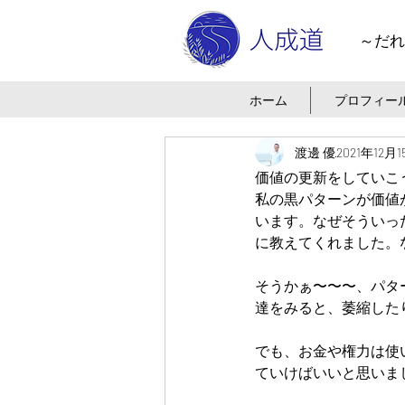
～だれ
ホーム
プロフィー
渡邊 優
2021年12月
価値の更新をしていこ
私の黒パターンが価値
います。なぜそういっ
に教えてくれました。
そうかぁ〜〜〜、パタ
達をみると、萎縮した
でも、お金や権力は使
ていけばいいと思いま