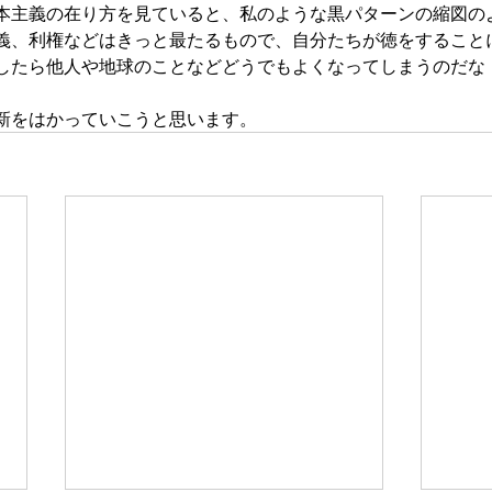
本主義の在り方を見ていると、私のような黒パターンの縮図の
義、利権などはきっと最たるもので、自分たちが徳をすること
したら他人や地球のことなどどうでもよくなってしまうのだな
新をはかっていこうと思います。