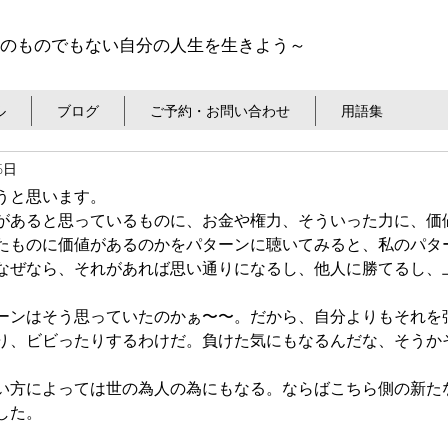
のものでもない自分の人生を生きよう～
ル
ブログ
ご予約・お問い合わせ
用語集
15日
うと思います。
があると思っているものに、お金や権力、そういった力に、価
たものに価値があるのかをパターンに聴いてみると、私のパタ
なぜなら、それがあれば思い通りになるし、他人に勝てるし、
ーンはそう思っていたのかぁ〜〜。だから、自分よりもそれを
り、ビビったりするわけだ。負けた気にもなるんだな、そうか
い方によっては世の為人の為にもなる。ならばこちら側の新た
した。