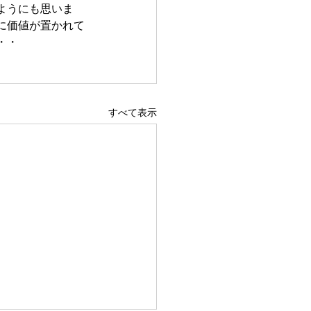
ようにも思いま
に価値が置かれて
・・
すべて表示