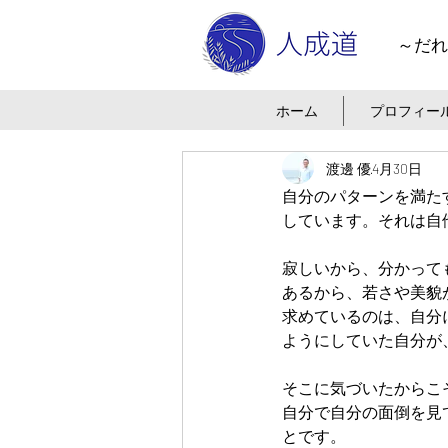
～だれ
ホーム
プロフィー
渡邊 優
4月30日
自分のパターンを満た
しています。それは自
寂しいから、分かって
あるから、若さや美貌
求めているのは、自分
ようにしていた自分が
そこに気づいたからこ
自分で自分の面倒を見
とです。