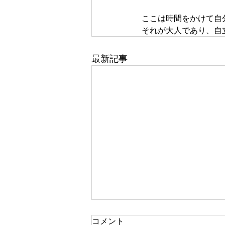
ここは時間をかけて自
それが大人であり、自
最新記事
一人で頑張る
コメント