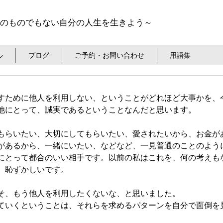
のものでもない自分の人生を生きよう～
ル
ブログ
ご予約・お問い合わせ
用語集
すために他人を利用しない、ということがどれほど大事かを、
他にとって、誠実であるということなんだと思います。
もらいたい、大切にしてもらいたい、愛されたいから、お金が
があるから、一緒にいたい、などなど、一見普通のことのよう
にとって都合のいい相手です。以前の私はこれを、何の考えも
、恥ずかしいです。
そ、もう他人を利用したくないな、と思いました。
ていくということは、それらを求めるパターンを自分で面倒を