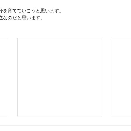
分を育てていこうと思います。
立なのだと思います。
新たな在り方
変わ