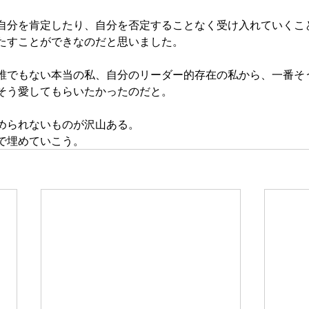
自分を肯定したり、自分を否定することなく受け入れていくこ
たすことができなのだと思いました。
誰でもない本当の私、自分のリーダー的存在の私から、一番そ
そう愛してもらいたかったのだと。
められないものが沢山ある。
で埋めていこう。