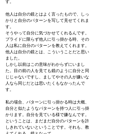
す。
他人は自分の鏡とはよく言ったもので、しっ
かりと自分のパターンを写して見せてくれま
す。
そうやって自分に気づかせてくれるんです。
プライドに限らず他人に引っ掛かる時、その
人は私に自分のパターンを教えてくれます。
他人は自分の鏡とは、こういうことだと思い
ました。
しかし以前はこの意味がわからずにいまし
た。目の前の人を見ても鏡のように自分と同
じじゃないですし、ましてやその人が嫌いな
人なら同じだとは思いたくもなかったんで
す。
私の場合、パターンに引っ掛かる時は大概、
自分と似たようなパターンを持つ人に引っ掛
かります。自分を見ている様で嫌なんです。
ということは、まだまだ自分のパターンを許
しきれていないということです。それも、教
えてくれる、鏡となって。