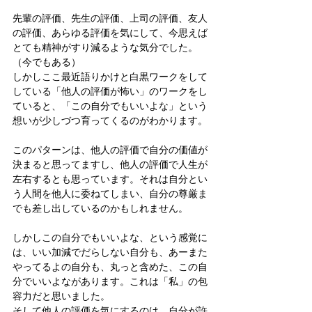
先輩の評価、先生の評価、上司の評価、友人
の評価、あらゆる評価を気にして、今思えば
とても精神がすり減るような気分でした。
（今でもある）
しかしここ最近語りかけと白黒ワークをして
している「他人の評価が怖い」のワークをし
ていると、「この自分でもいいよな」という
想いが少しづつ育ってくるのがわかります。
このパターンは、他人の評価で自分の価値が
決まると思ってますし、他人の評価で人生が
左右するとも思っています。それは自分とい
う人間を他人に委ねてしまい、自分の尊厳ま
でも差し出しているのかもしれません。
しかしこの自分でもいいよな、という感覚に
は、いい加減でだらしない自分も、あーまた
やってるよの自分も、丸っと含めた、この自
分でいいよながあります。これは「私」の包
容力だと思いました。
そして他人の評価を気にするのは、自分が許